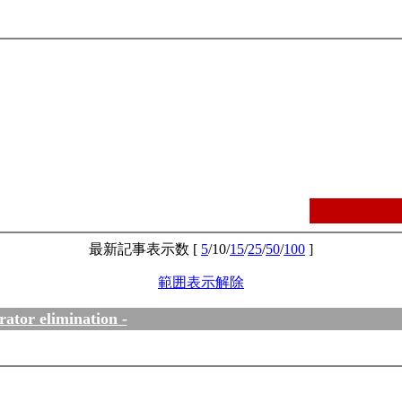
最新記事表示数 [
5
/10/
15
/
25
/
50
/
100
]
範囲表示解除
rator elimination -