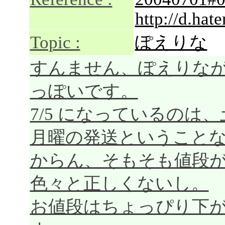
http://d.hat
Topic :
ぽえりな
すんません、ぽえりなが
っぽいです。
7/5 になっているのは
月曜の発送ということな
からん、そもそも値段が2
色々と正しくないし。
お値段はちょっぴり下が