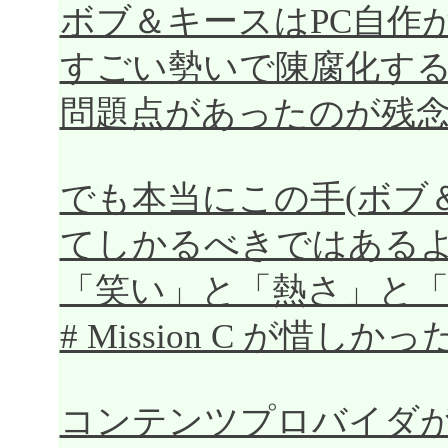
ボブ＆キースはPC自作
すごい勢いで陳腐化す
問題点があったのが残
でも本当にこの手(ボブ
てしかるべきではある
「笑い」と「熱さ」と
# Mission C が惜しかっ
コンテンツプロバイダ