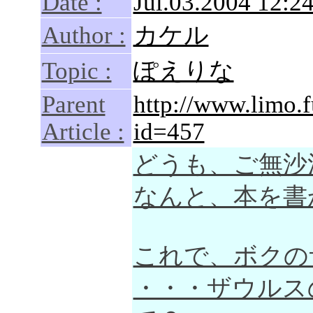
Date :
Jul.03.2004 12:24
Author :
カケル
Topic :
ぽえりな
Parent
http://www.limo.
Article :
id=457
どうも、ご無沙
なんと、本を書
これで、ボクの
・・・ザウルスの