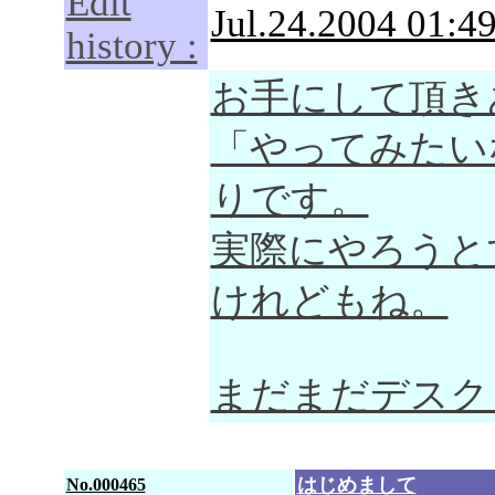
Edit
Jul.24.2004 01:49
history :
お手にして頂きあ
「やってみたい
りです。
実際にやろうと
けれどもね。
まだまだデスク
はじめまして
No.000465