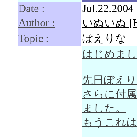
Date :
Jul.22.2004
Author :
いぬいぬ [Ho
Topic :
ぽえりな
はじめまし
先日ぽえり
さらに付属の
ました。
もうこれは