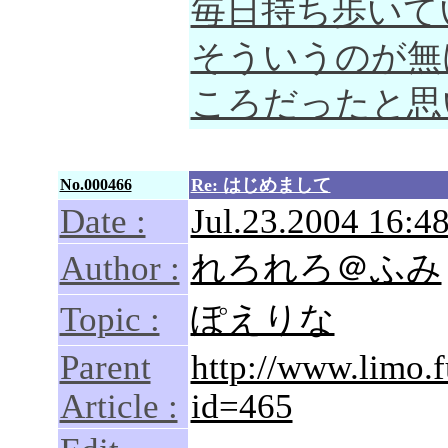
毎日持ち歩いて
そういうのが無
ころだったと思
Re: はじめまして
No.000466
Date :
Jul.23.2004 16:48
Author :
れろれろ＠ふみ
Topic :
ぽえりな
Parent
http://www.limo.
Article :
id=465