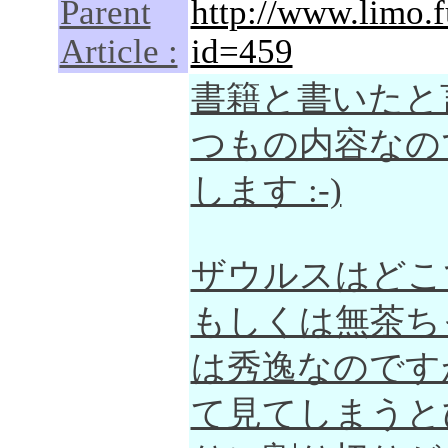
Parent
http://www.limo.
Article :
id=459
書籍と書いたと
つもの内容なの
します :-)
ザウルスはどこ
もしくは無茶ちっ
は秀逸なのです
て見てしまうと