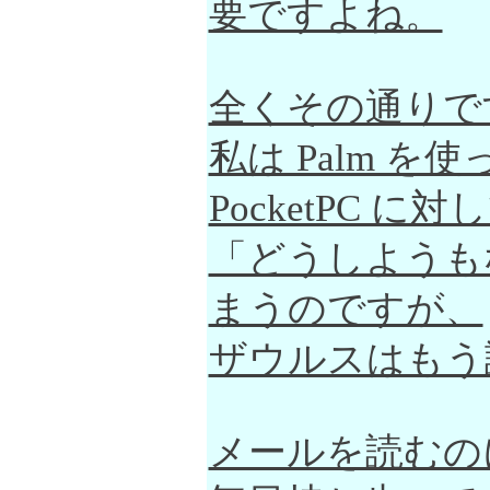
要ですよね。
全くその通りで
私は Palm 
PocketPC に対
「どうしようも
まうのですが、
ザウルスはもう
メールを読むの