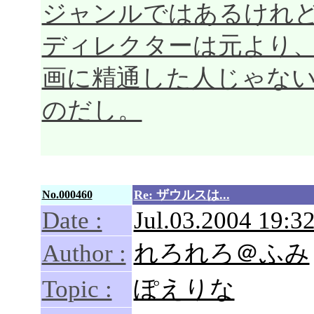
ジャンルではあるけれ
ディレクターは元より
画に精通した人じゃな
のだし。
Re: ザウルスは...
No.000460
Date :
Jul.03.2004 19:32
Author :
れろれろ＠ふみ
Topic :
ぽえりな