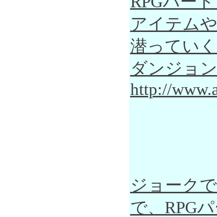
RPGパー
アイテムや
潜っていく
ダンジョン
http://www.a
ジョークです
で、RPGパ