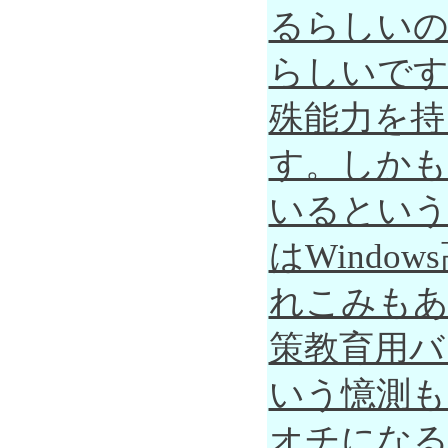
るらしいの
らしいです
殊能力を持
す。しかも
いるという
はWind
れこみもあ
策教育用バ
いう憶測も
オチにな