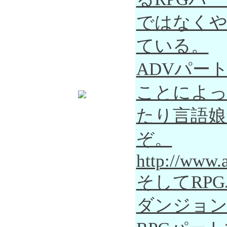
ではなくや
ている。
ADVパー
ことによっ
たり言語娘
ぞ。
http://www.a
そしてRP
ダンジョン