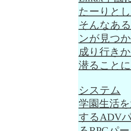
たーりとし
そんなある
ンが見つか
成り行きか
潜ることに
システム
学園生活を
するADV
るRPGパ