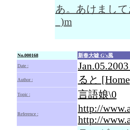
あ。あけまして
_)m
新春大嘘 G's風
No.000168
Jan.05.2003
Date :
ると [Homep
Author :
言語娘\0
Topic :
http://www.a
Reference :
http://www.a