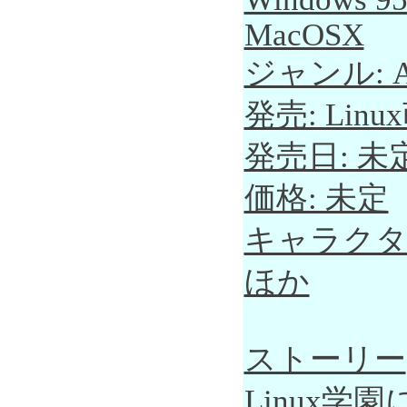
MacOSX
ジャンル: A
発売: Li
発売日: 未
価格: 未定
キャラクタ
ほか
ストーリー
Linux