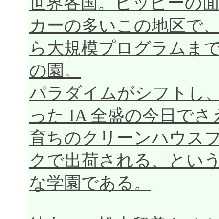
世界各国。ヒッピーの
カーの多いこの地区で
ら大規模プログラムま
の園。
パラダイムがシフトし
った IA 全盛の今日で
育ちのクリーンハウス
クで出荷される、とい
な学園である。