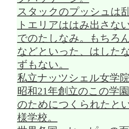
スタックのプッシュは
トエリアははみ出さな
でのたしなみ。もちろ
などといった、はした
ずもない。
私立ナッツシェル女学
昭和21年創立のこの学
のためにつくられたと
様学校。