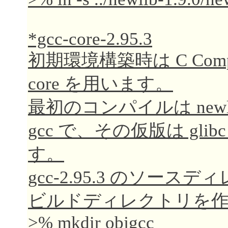
*gcc-core-2.95.3
初期環境構築時は C Comp
core を用います。
最初のコンパイルは new
gcc で、その仮版は gl
す。
gcc-2.95.3 のソー
ビルドディレクトリを
>% mkdir objgcc