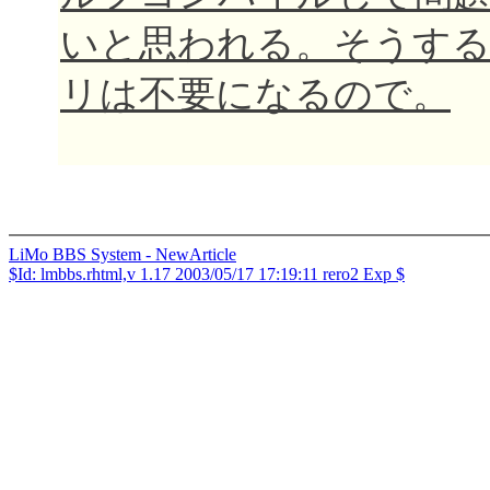
いと思われる。そうすること
リは不要になるので。
LiMo BBS System - NewArticle
$Id: lmbbs.rhtml,v 1.17 2003/05/17 17:19:11 rero2 Exp $