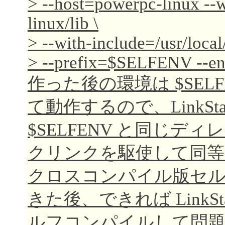
> --host=powerpc-linux --w
linux/lib \
> --with-include=/usr/local
> --prefix=$SELFENV --en
作った後の環境は $SEL
て動作するので、LinkSt
$SELFENV と同じ
クリンクを駆使して同等
クロスコンパイル版セ
きた後、できれば LinkStatio
ルフコンパイルして問