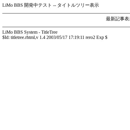
LiMo BBS 開発中テスト -- タイトルツリー表示
最新記事表示数
LiMo BBS System - TitleTree
$Id: titletree.rhtml,v 1.4 2003/05/17 17:19:11 rero2 Exp $