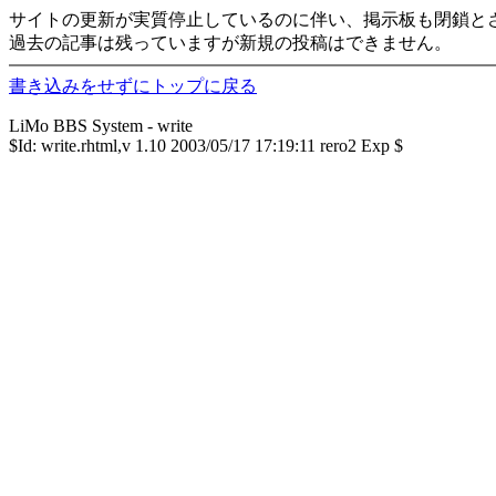
サイトの更新が実質停止しているのに伴い、掲示板も閉鎖と
過去の記事は残っていますが新規の投稿はできません。
書き込みをせずにトップに戻る
LiMo BBS System - write
$Id: write.rhtml,v 1.10 2003/05/17 17:19:11 rero2 Exp $